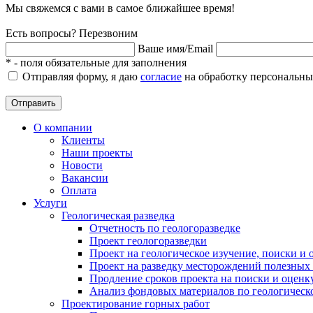
Мы свяжемся с вами в самое ближайшее время!
Есть вопросы? Перезвоним
Ваше имя/Email
*
- поля обязательные для заполнения
Отправляя форму, я даю
согласие
на обработку персональны
Отправить
О компании
Клиенты
Наши проекты
Новости
Вакансии
Оплата
Услуги
Геологическая разведка
Отчетность по геологоразведке
Проект геологоразведки
Проект на геологическое изучение, поиски и
Проект на разведку месторождений полезных
Продление сроков проекта на поиски и оцен
Анализ фондовых материалов по геологическ
Проектирование горных работ