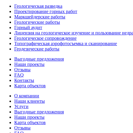
Геологическая разведка
Проектирование горных работ
Маркшейдерские работы
Геологические работы
Горный аудит
Лицензия на геологическое изучение и пользование недр
Геологическое сопровождение
Топографическая аэрофотосъемка и сканирование
Геодезические работы
Выгодные предложения
Наши проекты
Отзывы
FAQ
Контакты
Карта объектов
О компании
Наши клиенты
Услуги
Выгодные предложения
Наши проекты
Карта объектов
Отзывы