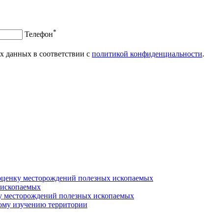
*
Телефон
х данных в соответствии с
политикой конфиденциальности
.
 оценку месторождений полезных ископаемых
 ископаемых
ку месторождений полезных ископаемых
ому изучению территории