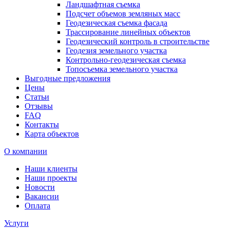
Ландшафтная съемка
Подсчет объемов земляных масс
Геодезическая съемка фасада
Трассирование линейных объектов
Геодезический контроль в строительстве
Геодезия земельного участка
Контрольно-геодезическая съемка
Топосъемка земельного участка
Выгодные предложения
Цены
Статьи
Отзывы
FAQ
Контакты
Карта объектов
О компании
Наши клиенты
Наши проекты
Новости
Вакансии
Оплата
Услуги