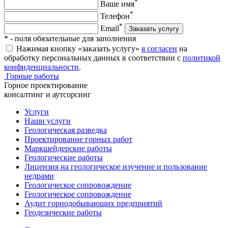
*
Ваше имя
*
Телефон
*
Email
Заказать услугу
*
- поля обязательные для заполнения
Нажимая кнопку «заказать услугу»
я согласен
на
обработку персональных данных в соответствии с
политикой
конфиденциальности
.
Горные работы
Горное проектирование
консалтинг и аутсорсинг
Услуги
Наши услуги
Геологическая разведка
Проектирование горных работ
Маркшейдерские работы
Геологические работы
Лицензия на геологическое изучение и пользование
недрами
Геологическое сопровождение
Геологическое сопровождение
Аудит горнодобывающих предприятий
Геодезические работы