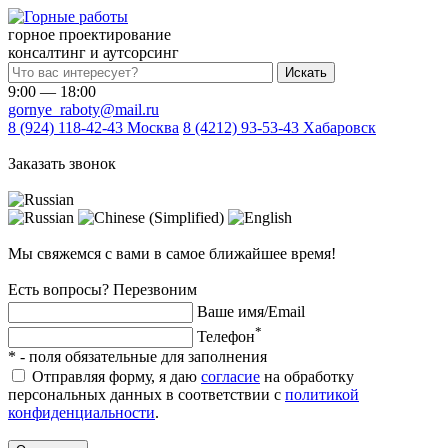
горное проектирование
консалтинг и аутсорсинг
Искать
9:00 — 18:00
gornye_raboty@mail.ru
8 (924) 118-42-43
Москва
8 (4212) 93-53-43
Хабаровск
Заказать звонок
Мы свяжемся с вами в самое ближайшее время!
Есть вопросы? Перезвоним
Ваше имя/Email
*
Телефон
*
- поля обязательные для заполнения
Отправляя форму, я даю
согласие
на обработку
персональных данных в соответствии с
политикой
конфиденциальности
.