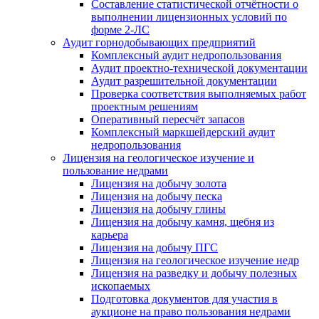
Составление статистической отчётности о
выполнении лицензионных условий по
форме 2-ЛС
Аудит горнодобывающих предприятий
Комплексный аудит недропользования
Аудит проектно-технической документации
Аудит разрешительной документации
Проверка соответствия выполняемых работ
проектным решениям
Оперативный пересчёт запасов
Комплексный маркшейдерский аудит
недропользования
Лицензия на геологическое изучение и
пользование недрами
Лицензия на добычу золота
Лицензия на добычу песка
Лицензия на добычу глины
Лицензия на добычу камня, щебня из
карьера
Лицензия на добычу ПГС
Лицензия на геологическое изучение недр
Лицензия на разведку и добычу полезных
ископаемых
Подготовка документов для участия в
аукционе на право пользования недрами