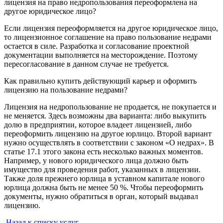
лицензия на право недропользования переоформлена на
другое юридическое лицо?
Если лицензия переоформляется на другое юридическое лицо,
то лицензионное соглашение на право пользование недрами
остается в силе. Разработка и согласование проектной
документации выполняется на месторождение. Поэтому
пересогласование в данном случае не требуется.
Как правильно купить действующий карьер и оформить
лицензию на пользование недрами?
Лицензия на недропользование не продается, не покупается и
не меняется. Здесь возможны два варианта: либо выкупить
долю в предприятии, которое владеет лицензией, либо
переоформить лицензию на другое юрлицо. Второй вариант
нужно осуществлять в соответствии с законом «О недрах». В
статье 17.1 этого закона есть несколько важных моментов.
Например, у нового юридического лица должно быть
имущество для проведения работ, указанных в лицензии.
Также доля прежнего юрлица в уставном капитале нового
юрлица должна быть не менее 50 %. Чтобы переоформить
документы, нужно обратиться в орган, который выдавал
лицензию.
Назад к списку услуг