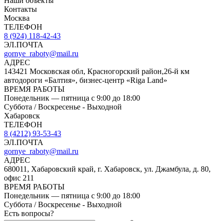
Наши объекты
Контакты
Москва
ТЕЛЕФОН
8 (924) 118-42-43
ЭЛ.ПОЧТА
gornye_raboty@mail.ru
АДРЕС
143421 Московская обл, Красногорский район,26-й км
автодороги «Балтия», бизнес-центр «Riga Land»
ВРЕМЯ РАБОТЫ
Понедельник — пятница с 9:00 до 18:00
Суббота / Воскресенье - Выходной
Хабаровск
ТЕЛЕФОН
8 (4212) 93-53-43
ЭЛ.ПОЧТА
gornye_raboty@mail.ru
АДРЕС
680011, Хабаровский край, г. Хабаровск, ул. Джамбула, д. 80,
офис 211
ВРЕМЯ РАБОТЫ
Понедельник — пятница с 9:00 до 18:00
Суббота / Воскресенье - Выходной
Есть вопросы?