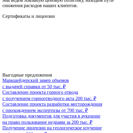
Мы ведём лояльную ценовую политику, находим пути
снижения расходов наших клиентов.
Сертификаты и лицензии
Выгодные предложения
Маркшейдерский замер объемов
с выдачей справки от 50 тыс. ₽
Составление проекта горного отвода
с получением горноотводного акта 200 тыс. ₽
Составление проекта разработки месторождения
с прохождением экспертизы от 700 тыс. ₽
Подготовка документов для участия в аукционе
на право пользование недрами за 200 тыс. ₽
Получение лицензии на геологическое изучение