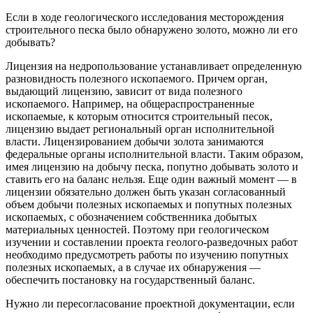
Если в ходе геологического исследования месторождения
строительного песка было обнаружено золото, можно ли его
добывать?
Лицензия на недропользование устанавливает определенную
разновидность полезного ископаемого. Причем орган,
выдающий лицензию, зависит от вида полезного
ископаемого. Например, на общераспространенные
ископаемые, к которым относится строительный песок,
лицензию выдает региональный орган исполнительной
власти. Лицензированием добычи золота занимаются
федеральные органы исполнительной власти. Таким образом,
имея лицензию на добычу песка, попутно добывать золото и
ставить его на баланс нельзя. Еще один важный момент — в
лицензии обязательно должен быть указан согласованный
объем добычи полезных ископаемых и попутных полезных
ископаемых, с обозначением собственника добытых
материальных ценностей. Поэтому при геологическом
изучении и составлении проекта геолого-разведочных работ
необходимо предусмотреть работы по изучению попутных
полезных ископаемых, а в случае их обнаружения —
обеспечить постановку на государственный баланс.
Нужно ли пересогласование проектной документации, если