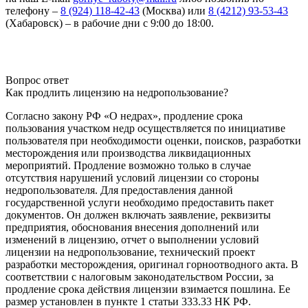
телефону –
8 (924) 118-42-43
(Москва) или
8 (4212) 93-53-43
(Хабаровск) – в рабочие дни с 9:00 до 18:00.
Вопрос ответ
Как продлить лицензию на недропользование?
Согласно закону РФ «О недрах», продление срока
пользования участком недр осуществляется по инициативе
пользователя при необходимости оценки, поисков, разработки
месторождения или производства ликвидационных
мероприятий. Продление возможно только в случае
отсутствия нарушений условий лицензии со стороны
недропользователя. Для предоставления данной
государственной услуги необходимо предоставить пакет
документов. Он должен включать заявление, реквизиты
предприятия, обоснования внесения дополнений или
изменений в лицензию, отчет о выполнении условий
лицензии на недропользование, технический проект
разработки месторождения, оригинал горноотводного акта. В
соответствии с налоговым законодательством России, за
продление срока действия лицензии взимается пошлина. Ее
размер установлен в пункте 1 статьи 333.33 НК РФ.