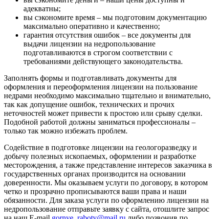
адекватны;
вы сэкономите время – мы подготовим документацию
максимально оперативно и качественно;
гарантия отсутствия ошибок – все документы для
выдачи лицензии на недропользование
подготавливаются в строгом соответствии с
требованиями действующего законодательства.
Заполнять формы и подготавливать документы для
оформления и переоформления лицензии на пользование
недрами необходимо максимально тщательно и внимательно,
так как допущение ошибок, технических и прочих
неточностей может привести к простою или срыву сделки.
Подобной работой должны заниматься профессионалы –
только так можно избежать проблем.
Содействие в подготовке лицензии на геологоразведку и
добычу полезных ископаемых, оформлении и разработке
месторождения, а также представление интересов заказчика в
государственных органах производится на основании
доверенности.
Мы оказываем услуги по договору, в котором
четко и прозрачно прописываются ваши права и наши
обязанности. Для заказа услуги по оформлению лицензии на
недропользование отправьте заявку с сайта, отошлите запрос
на наш E-mail
gornye_raboty@mail.ru
либо позвонив по