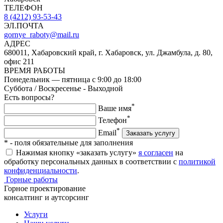
ТЕЛЕФОН
8 (4212) 93-53-43
ЭЛ.ПОЧТА
gornye_raboty@mail.ru
АДРЕС
680011, Хабаровский край, г. Хабаровск, ул. Джамбула, д. 80,
офис 211
ВРЕМЯ РАБОТЫ
Понедельник — пятница с 9:00 до 18:00
Суббота / Воскресенье - Выходной
Есть вопросы?
*
Ваше имя
*
Телефон
*
Email
Заказать услугу
*
- поля обязательные для заполнения
Нажимая кнопку «заказать услугу»
я согласен
на
обработку персональных данных в соответствии с
политикой
конфиденциальности
.
Горные работы
Горное проектирование
консалтинг и аутсорсинг
Услуги