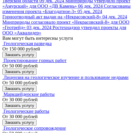
Тверской области
09 дек. 2024
Минприроды утвердило проект
«Амурский» для ООО «ДВ Камень»
06 дек. 2024
Согласованы
изменения проекта «Благодатное-3»
05 дек. 2024
Горноотводный акт выдан на «Некрасовский-8»
04 дек. 2024
Минприроды согласовало проект «Некрасовский-8» для ООО
«Геотрейд»
03 дек. 2024
Ростехнадзор утвердил проекты для
ООО «Аквалидер»
Вам могут быть интересны услуги
Геологическая разведка
От 150 000 рублей
Заказать услугу
Проектирование горных работ
От 50 000 рублей
Заказать услугу
Лицензия на геологическое изучение и пользование недрами
От 50 000 рублей
Заказать услугу
Маркшейдерские работы
От 30 000 рублей
Заказать услугу
Геологические работы
От 30 000 рублей
Заказать услугу
Геологическое сопровождение