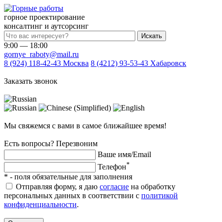
горное проектирование
консалтинг и аутсорсинг
Искать
9:00 — 18:00
gornye_raboty@mail.ru
8 (924) 118-42-43
Москва
8 (4212) 93-53-43
Хабаровск
Заказать звонок
Мы свяжемся с вами в самое ближайшее время!
Есть вопросы? Перезвоним
Ваше имя/Email
*
Телефон
*
- поля обязательные для заполнения
Отправляя форму, я даю
согласие
на обработку
персональных данных в соответствии с
политикой
конфиденциальности
.