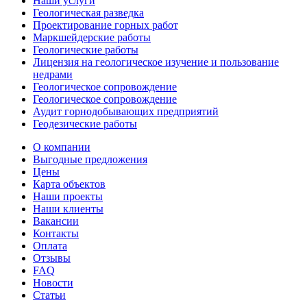
Наши услуги
Геологическая разведка
Проектирование горных работ
Маркшейдерские работы
Геологические работы
Лицензия на геологическое изучение и пользование
недрами
Геологическое сопровождение
Геологическое сопровождение
Аудит горнодобывающих предприятий
Геодезические работы
О компании
Выгодные предложения
Цены
Карта объектов
Наши проекты
Наши клиенты
Вакансии
Контакты
Оплата
Отзывы
FAQ
Новости
Статьи