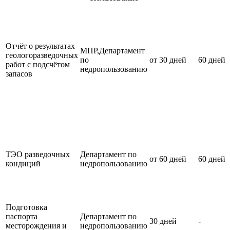
Отчёт о результатах
МПР,Департамент
геологоразведочных
по
от 30 дней
60 дней
работ с подсчётом
недропользованию
запасов
ТЭО разведочных
Департамент по
от 60 дней
60 дней
кондиций
недропользованию
Подготовка
паспорта
Департамент по
30 дней
-
месторождения и
недропользованию