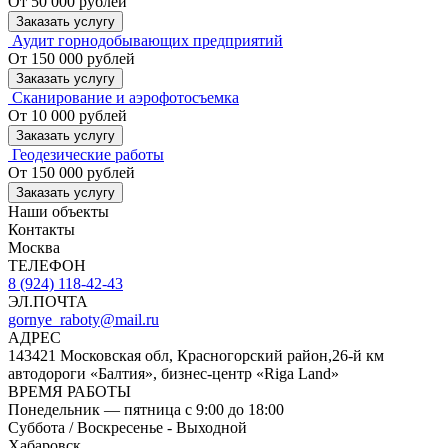
От 50 000 рублей
Заказать услугу
Аудит горнодобывающих предприятий
От 150 000 рублей
Заказать услугу
Сканирование и аэрофотосъемка
От 10 000 рублей
Заказать услугу
Геодезические работы
От 150 000 рублей
Заказать услугу
Наши объекты
Контакты
Москва
ТЕЛЕФОН
8 (924) 118-42-43
ЭЛ.ПОЧТА
gornye_raboty@mail.ru
АДРЕС
143421 Московская обл, Красногорский район,26-й км
автодороги «Балтия», бизнес-центр «Riga Land»
ВРЕМЯ РАБОТЫ
Понедельник — пятница с 9:00 до 18:00
Суббота / Воскресенье - Выходной
Хабаровск