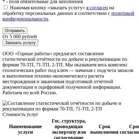
*
- поля обязательные для заполнения
Нажимая кнопку «заказать услугу»
я согласен
на
обработку персональных данных в соответствии с
политикой
конфиденциальности
.
Отправить
От 5 000 рублей
Заказать услугу
ООО «Горные работы» предлагает составление
статистической отчётности по добыче и рекультивации по
формам 70-ТП, 71-ТП, 2-ТП. Мы оказываем весь комплекс
геологических работ под ключ — начиная с подсчета запасов
и выполнения технико-экономического расчета
месторождения и заканчивая подготовкой отчетной
документации и оцифровкой полученной информации.
Работаем по всей России.
Стоимость услуг
Гос. структура,
Наименование
проводящая
Срок
Сро
услуги
экспертизу или
выполнения
согласо
согласование