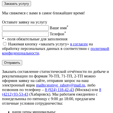
Заказать услугу
Мы свяжемся с вами в самое ближайшее время!
Оставьте заявку на услугу
*
Ваше имя
*
Телефон
*
- поля обязательные для заполнения
Нажимая кнопку «заказать услугу»
я согласен
на
обработку персональных данных в соответствии с
политикой
конфиденциальности
.
Отправить
Заказать составление статистической отчётности по добыче и
рекультивации по формам 70-ТП, 71-ТП, 2-ТП можно
оформив заявку на сайте, отправив запрос на наш
электронный ящик
mailto:gornye_raboty@mail.ru
, либо
позвонив по телефону –
8 (924) 118-42-43
(Москва) или
8
(4212) 93-53-43
(Хабаровск). Мы работаем ежедневно с
понедельника по пятницу с 9:00 до 18:00, предлагаем
отличные условия сотрудничества:
наши цены минимальны;