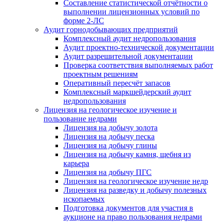
Составление статистической отчётности о
выполнении лицензионных условий по
форме 2-ЛС
Аудит горнодобывающих предприятий
Комплексный аудит недропользования
Аудит проектно-технической документации
Аудит разрешительной документации
Проверка соответствия выполняемых работ
проектным решениям
Оперативный пересчёт запасов
Комплексный маркшейдерский аудит
недропользования
Лицензия на геологическое изучение и
пользование недрами
Лицензия на добычу золота
Лицензия на добычу песка
Лицензия на добычу глины
Лицензия на добычу камня, щебня из
карьера
Лицензия на добычу ПГС
Лицензия на геологическое изучение недр
Лицензия на разведку и добычу полезных
ископаемых
Подготовка документов для участия в
аукционе на право пользования недрами