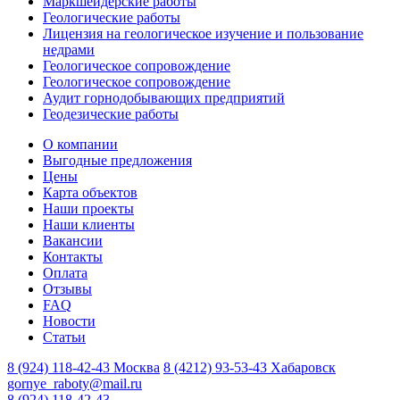
Маркшейдерские работы
Геологические работы
Лицензия на геологическое изучение и пользование
недрами
Геологическое сопровождение
Геологическое сопровождение
Аудит горнодобывающих предприятий
Геодезические работы
О компании
Выгодные предложения
Цены
Карта объектов
Наши проекты
Наши клиенты
Вакансии
Контакты
Оплата
Отзывы
FAQ
Новости
Статьи
8 (924) 118-42-43
Москва
8 (4212) 93-53-43
Хабаровск
gornye_raboty@mail.ru
8 (924) 118-42-43