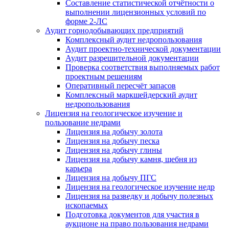
Составление статистической отчётности о
выполнении лицензионных условий по
форме 2-ЛС
Аудит горнодобывающих предприятий
Комплексный аудит недропользования
Аудит проектно-технической документации
Аудит разрешительной документации
Проверка соответствия выполняемых работ
проектным решениям
Оперативный пересчёт запасов
Комплексный маркшейдерский аудит
недропользования
Лицензия на геологическое изучение и
пользование недрами
Лицензия на добычу золота
Лицензия на добычу песка
Лицензия на добычу глины
Лицензия на добычу камня, щебня из
карьера
Лицензия на добычу ПГС
Лицензия на геологическое изучение недр
Лицензия на разведку и добычу полезных
ископаемых
Подготовка документов для участия в
аукционе на право пользования недрами