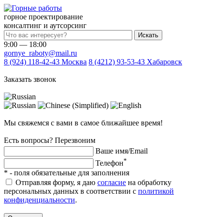
горное проектирование
консалтинг и аутсорсинг
Искать
9:00 — 18:00
gornye_raboty@mail.ru
8 (924) 118-42-43
Москва
8 (4212) 93-53-43
Хабаровск
Заказать звонок
Мы свяжемся с вами в самое ближайшее время!
Есть вопросы? Перезвоним
Ваше имя/Email
*
Телефон
*
- поля обязательные для заполнения
Отправляя форму, я даю
согласие
на обработку
персональных данных в соответствии с
политикой
конфиденциальности
.