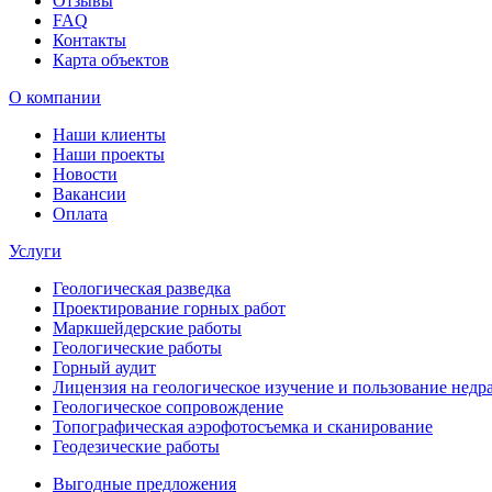
Отзывы
FAQ
Контакты
Карта объектов
О компании
Наши клиенты
Наши проекты
Новости
Вакансии
Оплата
Услуги
Геологическая разведка
Проектирование горных работ
Маркшейдерские работы
Геологические работы
Горный аудит
Лицензия на геологическое изучение и пользование недр
Геологическое сопровождение
Топографическая аэрофотосъемка и сканирование
Геодезические работы
Выгодные предложения